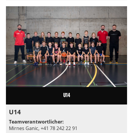
U14
U14
Teamverantwortlicher:
Mirnes Ganic, +41 78 242 22 91