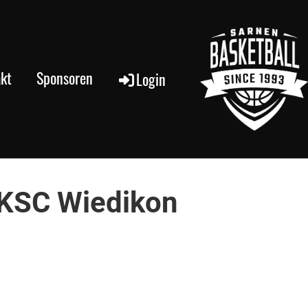
kt
Sponsoren
Login
'KSC Wiedikon