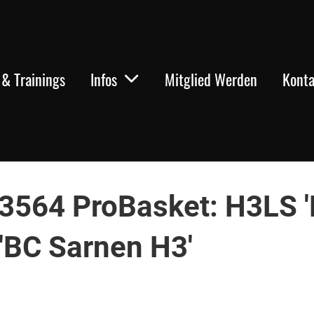
& Trainings
Infos
Mitglied Werden
Konta
3564 ProBasket: H3LS 
 'BC Sarnen H3'