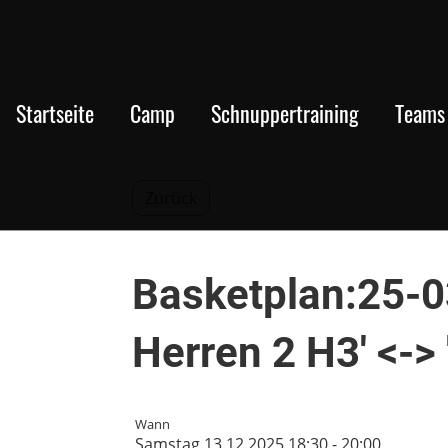
Startseite
Camp
Schnuppertraining
Teams 
Zurück
Basketplan:25-0
Herren 2 H3' <->
Wann
Samstag 13.12.2025 18:30 - 20:00